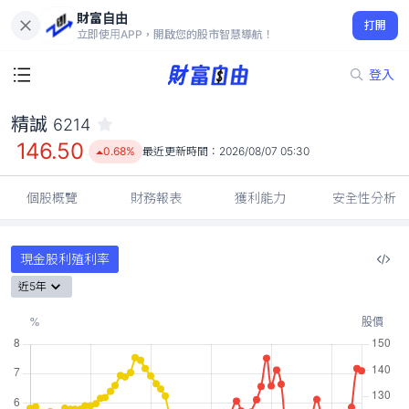
財富自由
精誠 6214
打開
146.50
0.68%
立即使用APP，開啟您的股市智慧導航！
登入
精誠
6214
146.50
0.68%
最近更新時間：
2026/08/07 05:30
個股概覽
財務報表
獲利能力
安全性分析
現金股利殖利率
近5年