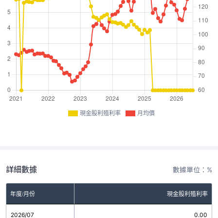
現金股利殖利率
月均價
詳細數據
數據單位：%
年度/月份
現金股利殖利率
2026/07
0.00