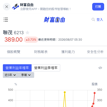
財富自由
聯茂 6213
打開
389.00
3.73%
立即使用APP，開啟您的股市智慧導航！
登入
聯茂
6213
389.00
3.73%
最近更新時間：
2026/08/07 05:30
個股概覽
財務報表
獲利能力
安全性分析
營業利益年增率
營業利益季增率
近5年
季報