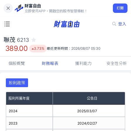
財富自由
聯茂 6213
打開
389.00
3.73%
立即使用APP，開啟您的股市智慧導航！
登入
聯茂
6213
389.00
3.73%
最近更新時間：
2026/08/07 05:30
個股概覽
財務報表
獲利能力
安全性分析
股利政策
股利所屬年度
公告日
2024
2025/03/07
2023
2024/02/27