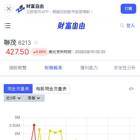
財富自由
聯茂 6213
打開
427.50
9.89%
立即使用APP，開啟您的股市智慧導航！
登入
聯茂
6213
427.50
9.89%
最近更新時間：
2026/08/10 05:30
個股概覽
財務報表
獲利能力
安全性分析
現金流量表
每股現金流量表
近5年
季報