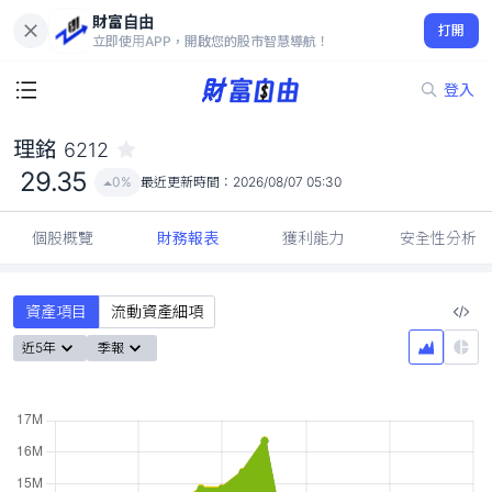
財富自由
理銘 6212
打開
29.35
0%
立即使用APP，開啟您的股市智慧導航！
登入
理銘
6212
29.35
0%
最近更新時間：
2026/08/07 05:30
個股概覽
財務報表
獲利能力
安全性分析
資產項目
流動資產細項
近5年
季報