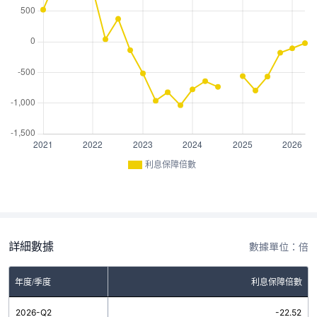
利息保障倍數
詳細數據
數據單位：倍
年度/季度
利息保障倍數
2026-Q2
-22.52