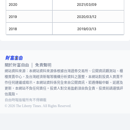
2020
2021/03/09
2019
2020/03/12
2018
2019/03/13
關於財富自由
免責聲明
|
網站資料來源：本網站資料來源係根據台灣證券交易所、公開資訊觀測站、櫃
檯買賣中心，及台灣經濟新報等機構分析資料之匯整，本網站對投資人買賣不
作任何建議或暗示。本網站資料係完全來自公開資訊，若遇傳輸中斷、延遲及
更新，本網站不負任何責任。投資人對交易盈虧須自負全責，投資前請謹慎評
估風險。
自由時報版權所有不得轉載
©
2026
The Liberty Times. All Rights Reserved.