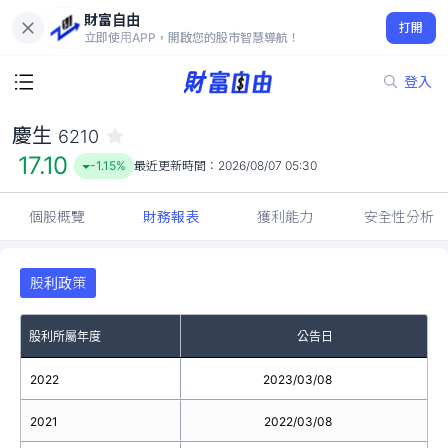
財富自由
慶生 6210
打開
17.10
-1.15%
立即使用APP，開啟您的股市智慧導航！
登入
慶生
6210
17.10
-1.15%
最近更新時間：
2026/08/07 05:30
個股概覽
財務報表
獲利能力
安全性分析
股利政策
股利所屬年度
公告日
2022
2023/03/08
2021
2022/03/08