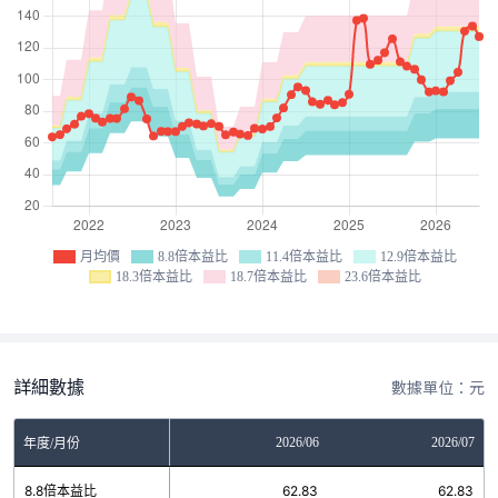
月均價
8.8倍本益比
11.4倍本益比
12.9倍本益比
18.3倍本益比
18.7倍本益比
23.6倍本益比
詳細數據
數據單位：元
04
2026/05
2026/06
2026/07
年度/月份
3
8.8倍本益比
62.83
62.83
62.83