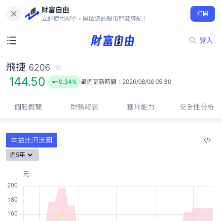
財富自由
飛捷 6206
打開
144.50
-0.34%
立即使用APP，開啟您的股市智慧導航！
登入
飛捷
6206
144.50
-0.34%
最近更新時間：
2026/08/06 05:30
個股概覽
財務報表
獲利能力
安全性分析
本益比河流圖
近5年