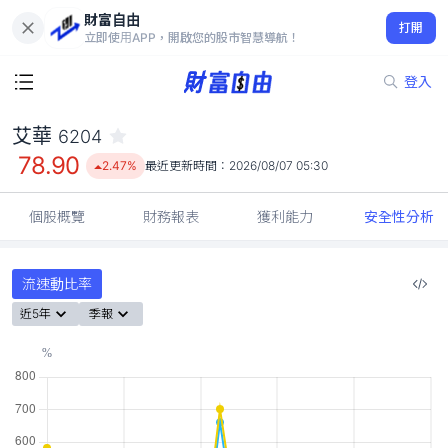
財富自由
艾華 6204
打開
78.90
2.47%
立即使用APP，開啟您的股市智慧導航！
登入
艾華
6204
78.90
2.47%
最近更新時間：
2026/08/07 05:30
個股概覽
財務報表
獲利能力
安全性分析
流速動比率
近5年
季報