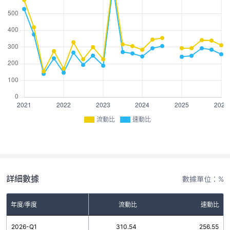
流動比
速動比
詳細數據
數據單位：%
年度/季度
流動比
速動比
2026-Q1
310.54
256.55