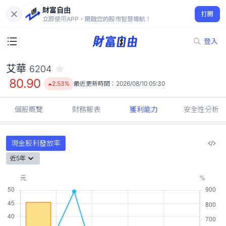
財富自由
艾華 6204
打開
80.90
2.53%
立即使用APP，開啟您的股市智慧導航！
登入
艾華
6204
80.90
2.53%
最近更新時間：
2026/08/10 05:30
個股概覽
財務報表
獲利能力
安全性分析
現金股利發放率
近5年