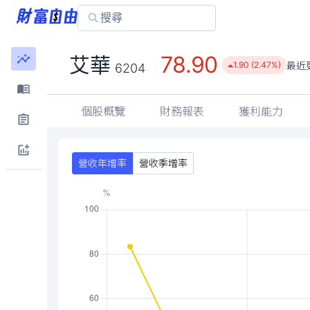
78.90
艾華
最近
1.90 (2.47%)
6204
個股概覽
財務報表
獲利能力
營收年增率
營收季增率