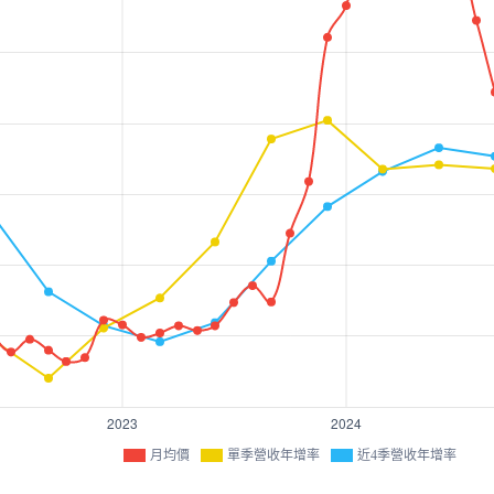
月均價
單季營收年增率
近4季營收年增率