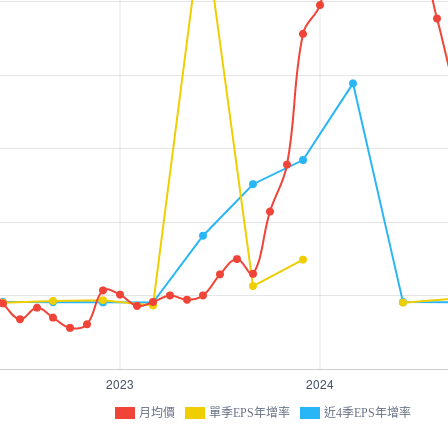
月均價
單季EPS年增率
近4季EPS年增率