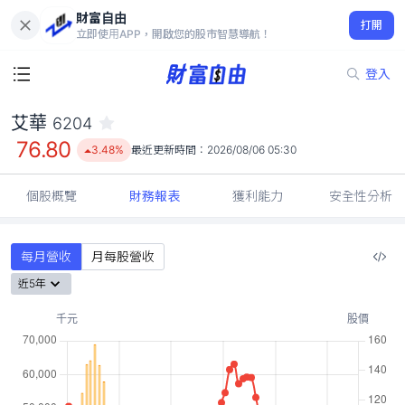
財富自由
艾華 6204
打開
76.80
3.48%
立即使用APP，開啟您的股市智慧導航！
登入
艾華
6204
76.80
3.48%
最近更新時間：
2026/08/06 05:30
個股概覽
財務報表
獲利能力
安全性分析
每月營收
月每股營收
近5年