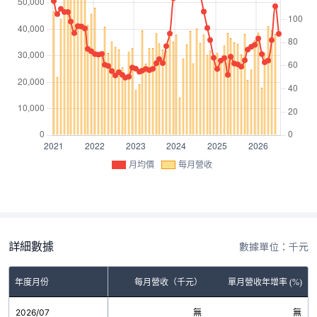
月均價
每月營收
詳細數據
數據單位：千元
年度月份
每月營收（千元）
單月營收年增率 (%)
2026/07
無
無