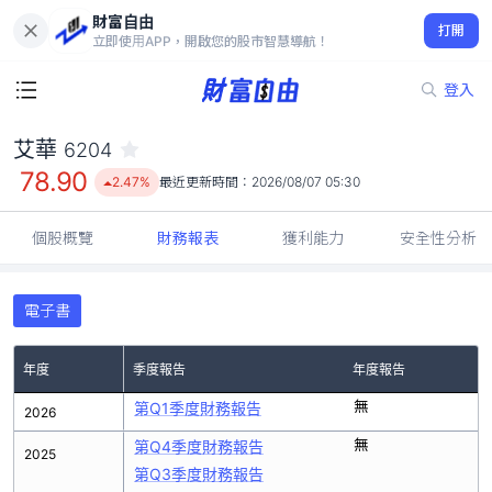
財富自由
艾華 6204
打開
78.90
2.47%
立即使用APP，開啟您的股市智慧導航！
登入
艾華
6204
78.90
2.47%
最近更新時間：
2026/08/07 05:30
個股概覽
財務報表
獲利能力
安全性分析
電子書
年度
季度報告
年度報告
無
第Q1季度財務報告
2026
無
第Q4季度財務報告
2025
第Q3季度財務報告