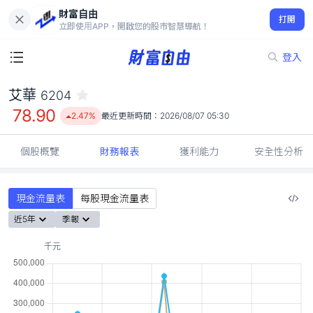
財富自由
艾華 6204
打開
78.90
2.47%
立即使用APP，開啟您的股市智慧導航！
登入
艾華
6204
78.90
2.47%
最近更新時間：
2026/08/07 05:30
個股概覽
財務報表
獲利能力
安全性分析
現金流量表
每股現金流量表
近5年
季報