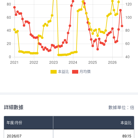
本益比
月均價
詳細數據
數據單位：倍
年度/月份
本益比
2026/07
89.15