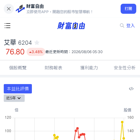
財富自由
艾華 6204
打開
76.80
3.48%
立即使用APP，開啟您的股市智慧導航！
登入
艾華
6204
76.80
3.48%
最近更新時間：
2026/08/06 05:30
個股概覽
財務報表
獲利能力
安全性分析
本益比評價
近5年