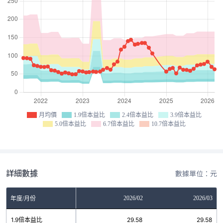
月均價
1.9倍本益比
2.4倍本益比
3.9倍本益比
5.0倍本益比
6.7倍本益比
10.7倍本益比
詳細數據
數據單位：元
12
2026/01
2026/02
2026/03
年度/月份
8
1.9倍本益比
29.58
29.58
29.58