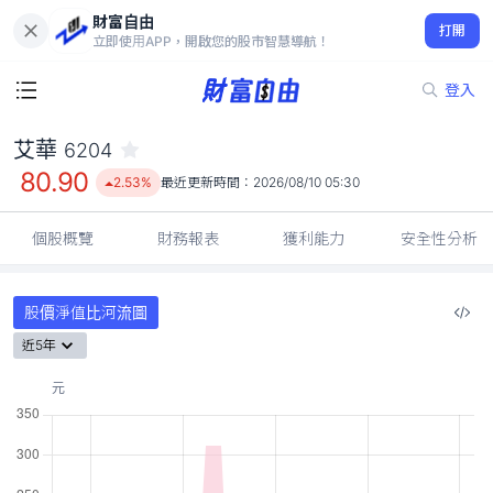
財富自由
艾華 6204
打開
80.90
2.53%
立即使用APP，開啟您的股市智慧導航！
登入
艾華
6204
80.90
2.53%
最近更新時間：
2026/08/10 05:30
個股概覽
財務報表
獲利能力
安全性分析
股價淨值比河流圖
近5年