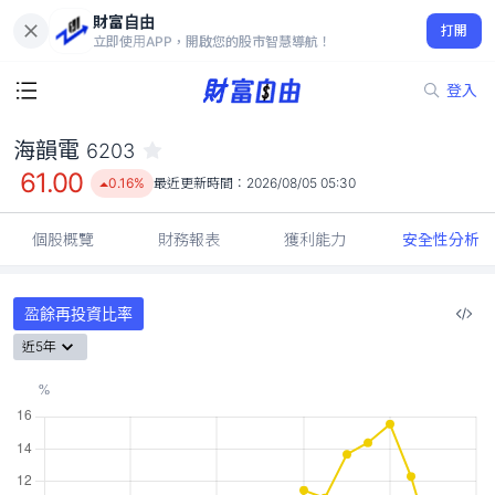
財富自由
海韻電 6203
打開
61.00
0.16%
立即使用APP，開啟您的股市智慧導航！
登入
海韻電
6203
61.00
0.16%
最近更新時間：
2026/08/05 05:30
個股概覽
財務報表
獲利能力
安全性分析
盈餘再投資比率
近5年