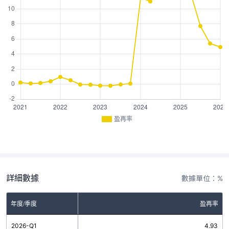
盈再率
詳細數據
數據單位：%
年度/季度
盈再率
2026-Q1
4.93