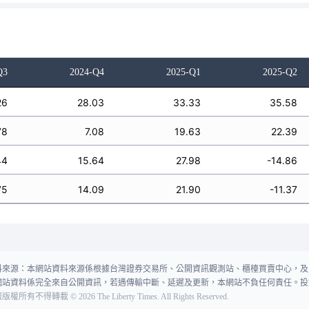
Q3
2024-Q4
2025-Q1
2025-Q2
26
28.03
33.33
35.58
78
7.08
19.63
22.39
44
15.64
27.98
-14.86
75
14.09
21.90
-11.37
料來源：本網站資料來源係根據台灣證券交易所、公開資訊觀測站、櫃檯買賣中心，及
網站資料係完全來自公開資訊，若遇傳輸中斷、延遲及更新，本網站不負任何責任。投
報版權所有不得轉載
©
2026
The Liberty Times. All Rights Reserved.