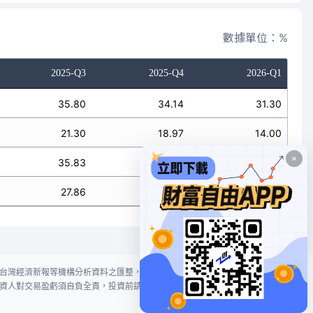
數據單位：%
2025-Q3
2025-Q4
2026-Q1
35.80
34.14
31.30
21.30
18.97
14.00
35.83
36.20
26.40
27.86
28.82
20.75
台灣經濟新報等機構分析資料之匯整，本網站對投資人買賣不作任何建議或暗
資人對交易盈虧須自負全責，投資前請謹慎評估風險。