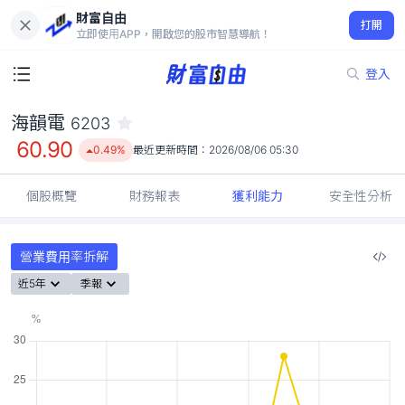
財富自由
海韻電 6203
打開
60.90
0.49%
立即使用APP，開啟您的股市智慧導航！
登入
海韻電
6203
60.90
0.49%
最近更新時間：
2026/08/06 05:30
個股概覽
財務報表
獲利能力
安全性分析
營業費用率拆解
近5年
季報