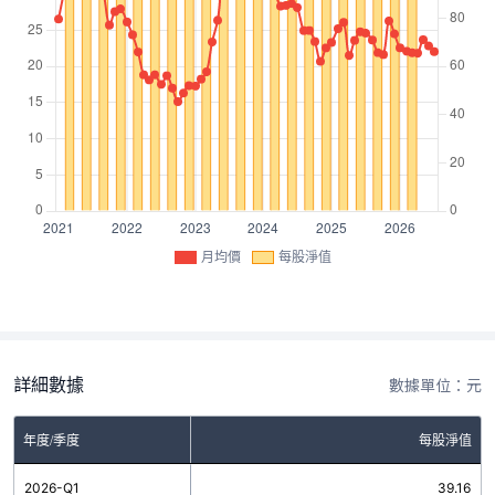
月均價
每股淨值
詳細數據
數據單位：元
年度/季度
每股淨值
2026-Q1
39.16