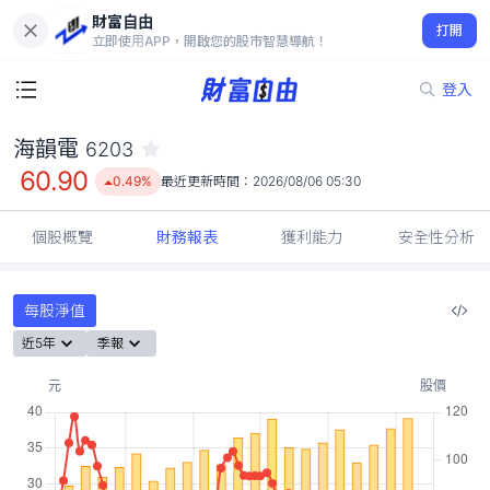
財富自由
海韻電 6203
打開
60.90
0.49%
立即使用APP，開啟您的股市智慧導航！
登入
海韻電
6203
60.90
0.49%
最近更新時間：
2026/08/06 05:30
個股概覽
財務報表
獲利能力
安全性分析
每股淨值
近5年
季報