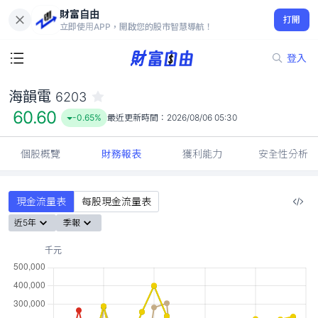
財富自由
海韻電 6203
打開
60.60
-0.65%
立即使用APP，開啟您的股市智慧導航！
登入
海韻電
6203
60.60
-0.65%
最近更新時間：
2026/08/06 05:30
個股概覽
財務報表
獲利能力
安全性分析
現金流量表
每股現金流量表
近5年
季報