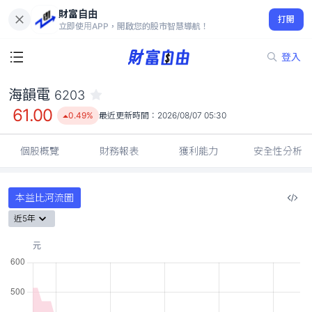
財富自由
海韻電 6203
打開
61.00
0.49%
立即使用APP，開啟您的股市智慧導航！
登入
海韻電
6203
61.00
0.49%
最近更新時間：
2026/08/07 05:30
個股概覽
財務報表
獲利能力
安全性分析
本益比河流圖
近5年