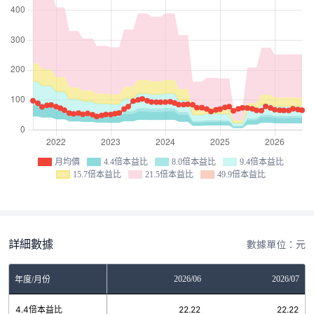
月均價
4.4倍本益比
8.0倍本益比
9.4倍本益比
15.7倍本益比
21.5倍本益比
49.9倍本益比
詳細數據
數據單位：元
04
2026/05
2026/06
2026/07
年度/月份
2
4.4倍本益比
22.22
22.22
22.22