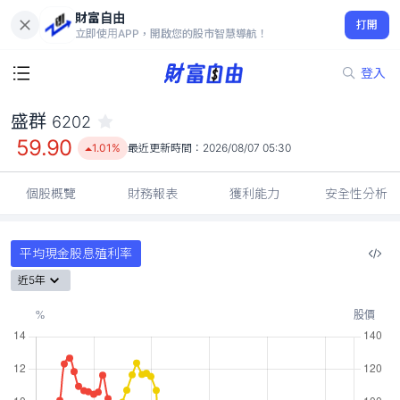
財富自由
盛群 6202
打開
59.90
1.01%
立即使用APP，開啟您的股市智慧導航！
登入
盛群
6202
59.90
1.01%
最近更新時間：
2026/08/07 05:30
個股概覽
財務報表
獲利能力
安全性分析
平均現金股息殖利率
近5年