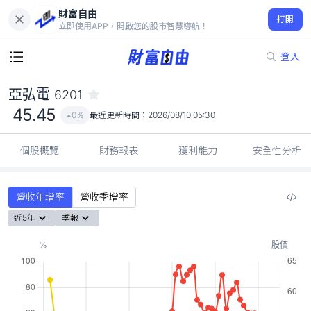
財富自由
亞弘電 6201
打開
45.45
0%
立即使用APP，開啟您的股市智慧導航！
登入
亞弘電
6201
45.45
0%
最近更新時間：
2026/08/10 05:30
個股概覽
財務報表
獲利能力
安全性分析
營收年增率
營收季增率
近5年
季報