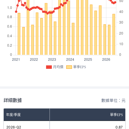
月均價
單季EPS
詳細數據
數據單位：元
年度/季度
單季EPS
2026-Q2
0.87