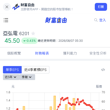
財富自由
亞弘電 6201
打開
45.50
-0.43%
立即使用APP，開啟您的股市智慧導航！
登入
亞弘電
6201
45.50
-0.43%
最近更新時間：
2026/08/07 05:30
個股概覽
財務報表
獲利能力
安全性分析
單季EPS
近4季累積EPS
近5年
季報