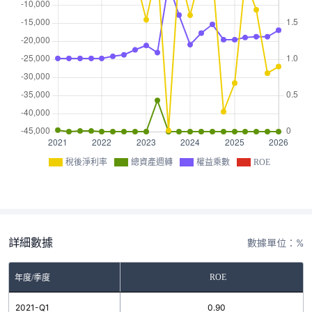
稅後淨利率
總資產週轉
權益乘數
ROE
詳細數據
數據單位：%
ROE
年度/季度
2021-Q1
0.90