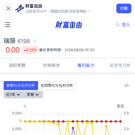
財富自由
瑞築 6198
打開
0.00
0.25%
立即使用APP，開啟您的股市智慧導航！
登入
瑞築
6198
0.00
0.25%
最近更新時間：
2026/08/06 05:30
個股概覽
財務報表
獲利能力
安全性分析
單季ROE杜邦分析
近四季ROE杜邦分析
近5年
季報