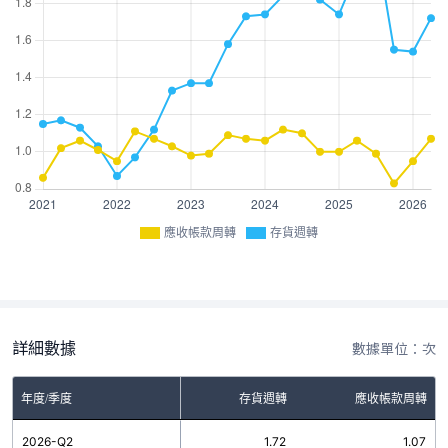
應收帳款周轉
存貨週轉
詳細數據
數據單位：次
年度/季度
存貨週轉
應收帳款周轉
2026-Q2
1.72
1.07