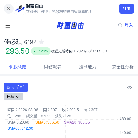
財富自由
佳必琪 6197
打開
293.50
-7.26%
立即使用APP，開啟您的股市智慧導航！
登入
佳必琪
6197
293.50
-7.26%
最近更新時間：
2026/08/07 05:30
個股概覽
財務報表
獲利能力
安全性分析
歷史分析
日線