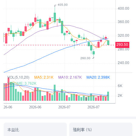
本益比
殖利率 (%)