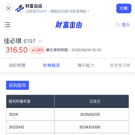
財富自由
佳必琪 6197
打開
316.50
1.28%
立即使用APP，開啟您的股市智慧導航！
登入
佳必琪
6197
316.50
1.28%
最近更新時間：
2026/08/06 05:30
個股概覽
財務報表
獲利能力
安全性分析
股利政策
股利所屬年度
公告日
2024
2025/02/25
2023/H2
2024/03/06