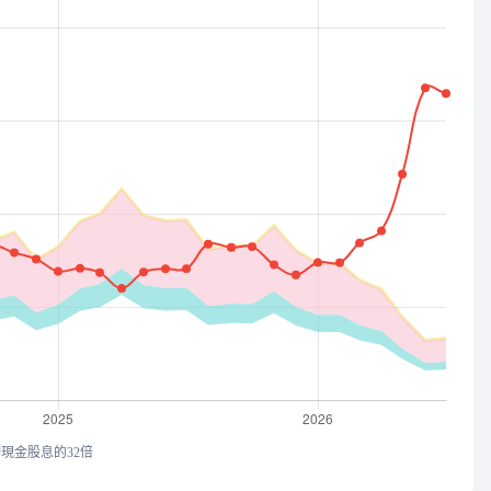
均現金股息的32倍