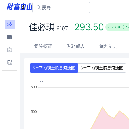
293.50
佳必琪
-23.00 (-7
6197
個股概覽
財務報表
獲利能力
5年平均現金股息河流圖
3年平均現金股息河流圖