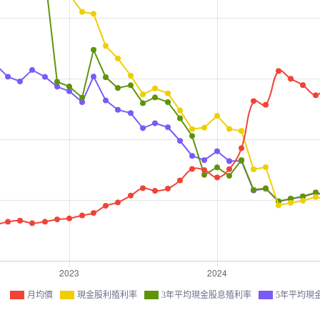
月均價
現金股利殖利率
3年平均現金股息殖利率
5年平均現