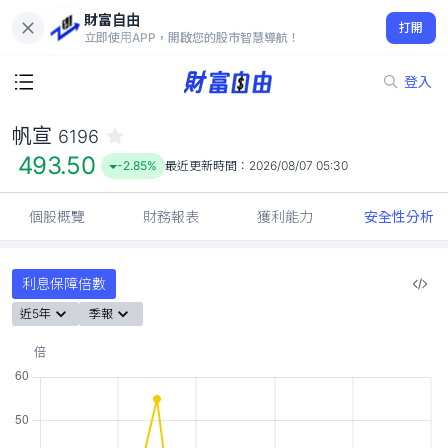
財富自由
帆宣 6196
打開
493.50
-2.85%
立即使用APP，開啟您的股市智慧導航！
登入
帆宣
6196
493.50
-2.85%
最近更新時間：
2026/08/07 05:30
個股概覽
財務報表
獲利能力
安全性分析
利息保障倍數
近5年
季報