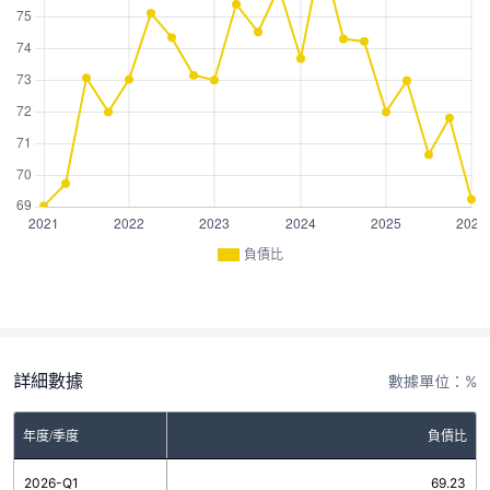
負債比
詳細數據
數據單位：%
年度/季度
負債比
2026-Q1
69.23