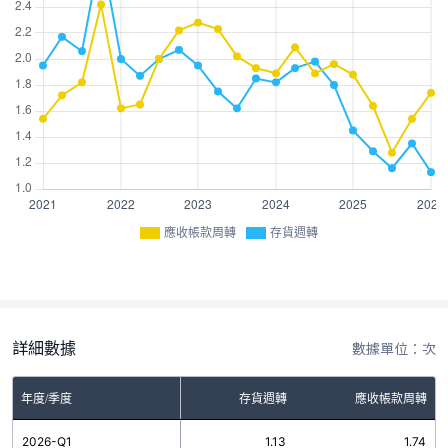
應收帳款周轉
存貨週轉
詳細數據
數據單位：次
年度/季度
存貨週轉
應收帳款周轉
2026-Q1
1.13
1.74