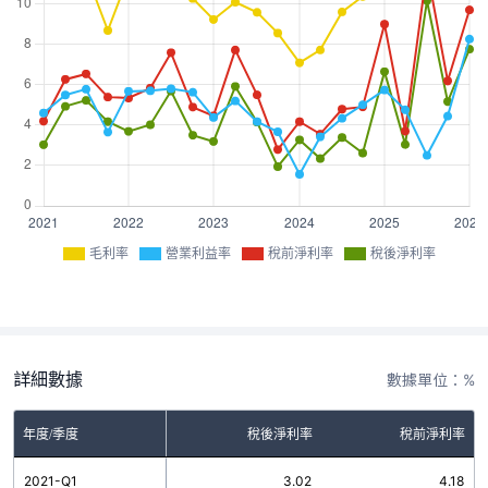
毛利率
營業利益率
稅前淨利率
稅後淨利率
詳細數據
數據單位：%
率
年度/季度
營業利益率
稅後淨利率
稅前淨利率
3
2021-Q1
4.59
3.02
4.18