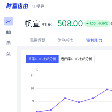
508.00
帆宣
-1.00 (-0.19%)
6196
個股概覽
財務報表
獲利能力
單季ROE杜邦分析
近四季ROE杜邦分析