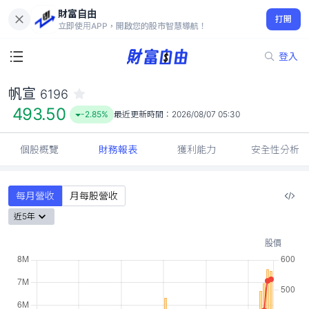
財富自由
帆宣 6196
打開
493.50
-2.85%
立即使用APP，開啟您的股市智慧導航！
登入
帆宣
6196
493.50
-2.85%
最近更新時間：
2026/08/07 05:30
個股概覽
財務報表
獲利能力
安全性分析
每月營收
月每股營收
近5年