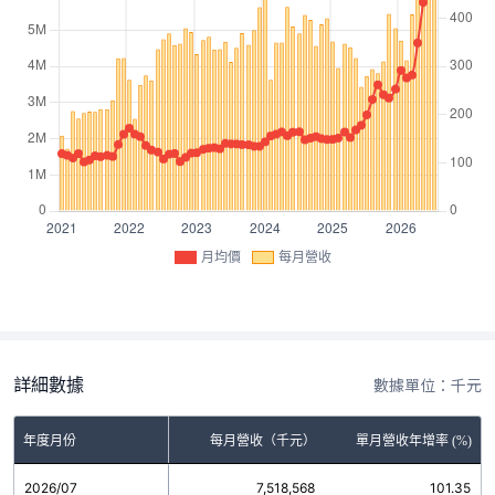
月均價
每月營收
詳細數據
數據單位：千元
年度月份
每月營收（千元）
單月營收年增率 (%)
2026/07
7,518,568
101.35