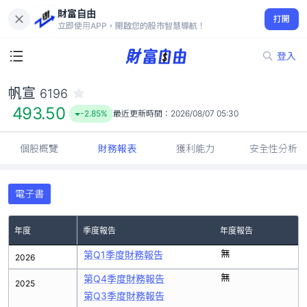
財富自由
帆宣 6196
打開
493.50
-2.85%
立即使用APP，開啟您的股市智慧導航！
登入
帆宣
6196
493.50
-2.85%
最近更新時間：
2026/08/07 05:30
個股概覽
財務報表
獲利能力
安全性分析
電子書
年度
季度報告
年度報告
無
第Q1季度財務報告
2026
無
第Q4季度財務報告
2025
第Q3季度財務報告