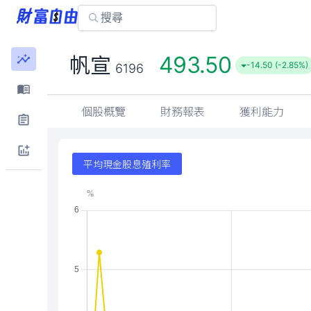
493.50
帆宣
-14.50 (-2.85%)
6196
個股概覽
財務報表
獲利能力
平均現金股息殖利率