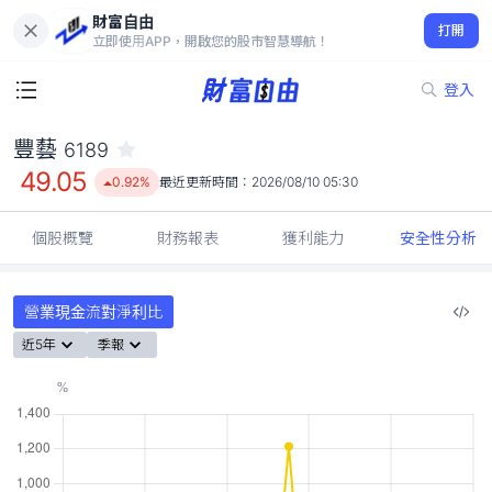
財富自由
豐藝 6189
打開
49.05
0.92%
立即使用APP，開啟您的股市智慧導航！
登入
豐藝
6189
49.05
0.92%
最近更新時間：
2026/08/10 05:30
個股概覽
財務報表
獲利能力
安全性分析
營業現金流對淨利比
近5年
季報