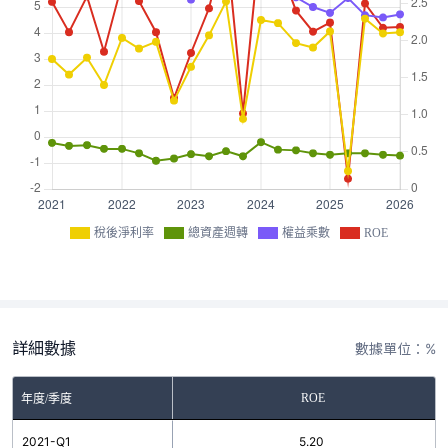
稅後淨利率
總資產週轉
權益乘數
ROE
詳細數據
數據單位：%
ROE
年度/季度
2021-Q1
5.20