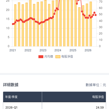
月均價
每股淨值
詳細數據
數據單位：元
年度/季度
每股淨值
2026-Q1
24.59