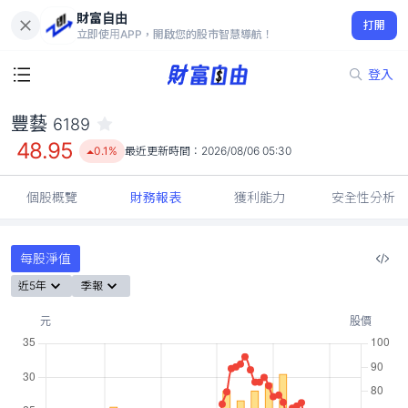
財富自由
豐藝 6189
打開
48.95
0.1%
立即使用APP，開啟您的股市智慧導航！
登入
豐藝
6189
48.95
0.1%
最近更新時間：
2026/08/06 05:30
個股概覽
財務報表
獲利能力
安全性分析
每股淨值
近5年
季報