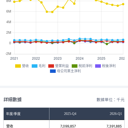
營收
毛利
營業利益
稅前淨利
稅後淨利
母公司業主淨利
詳細數據
數據單位：千元
2025-Q3
2025-Q4
2026-Q1
年度/季度
營收
7,250,996
7,099,857
7,391,885