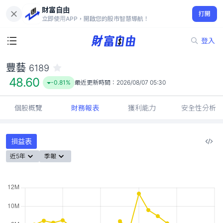
財富自由
豐藝 6189
打開
48.60
-0.81%
立即使用APP，開啟您的股市智慧導航！
登入
豐藝
6189
48.60
-0.81%
最近更新時間：
2026/08/07 05:30
個股概覽
財務報表
獲利能力
安全性分析
損益表
近5年
季報