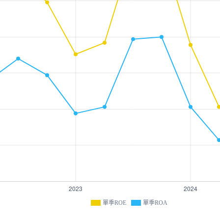
單季ROE
單季ROA