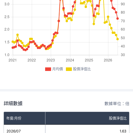
月均價
股價淨值比
詳細數據
數據單位：倍
年度/月份
股價淨值比
2026/07
1.63