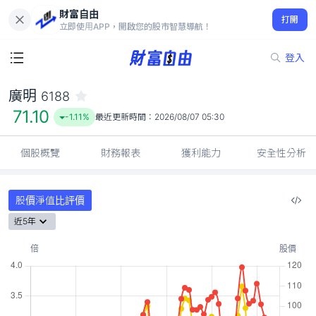
財富自由
廣明 6188
打開
71.10
-1.11%
立即使用APP，開啟您的股市智慧導航！
登入
廣明
6188
71.10
-1.11%
最近更新時間：
2026/08/07 05:30
個股概覽
財務報表
獲利能力
安全性分析
股價淨值比評價
近5年