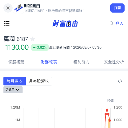
財富自由
萬潤 6187
打開
1130.00
-3.82%
立即使用APP，開啟您的股市智慧導航！
登入
萬潤
6187
1130.00
-3.82%
最近更新時間：
2026/08/07 05:30
個股概覽
財務報表
獲利能力
安全性分析
每月營收
月每股營收
近5年