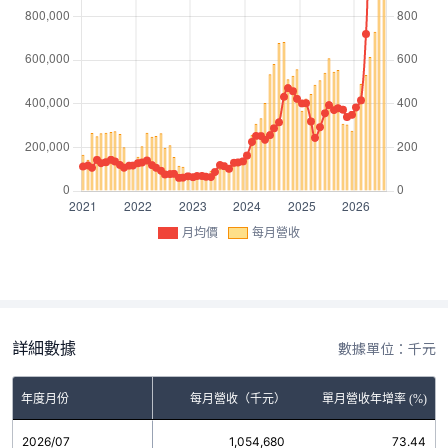
月均價
每月營收
詳細數據
數據單位：千元
年度月份
每月營收（千元）
單月營收年增率 (%)
2026/07
1,054,680
73.44