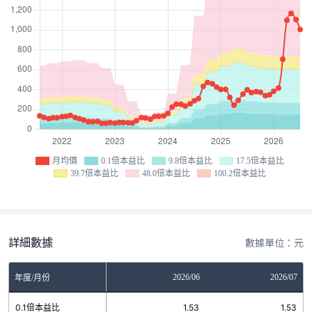
月均價
0.1倍本益比
9.8倍本益比
17.5倍本益比
39.7倍本益比
48.0倍本益比
100.2倍本益比
詳細數據
數據單位：元
04
2026/05
2026/06
2026/07
年度/月份
53
0.1倍本益比
1.53
1.53
1.53