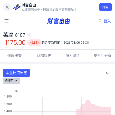
財富自由
萬潤 6187
打開
1175.00
9.81%
立即使用APP，開啟您的股市智慧導航！
登入
萬潤
6187
1175.00
9.81%
最近更新時間：
2026/08/06 05:30
個股概覽
財務報表
獲利能力
安全性分析
本益比河流圖
近5年