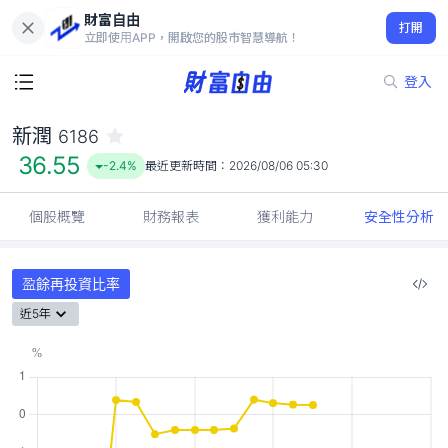
財富自由
新潤 6186
打開
36.55
-2.4%
立即使用APP，開啟您的股市智慧導航！
登入
新潤
6186
36.55
-2.4%
最近更新時間：
2026/08/06 05:30
個股概覽
財務報表
獲利能力
安全性分析
盈餘再投資比率
近5年