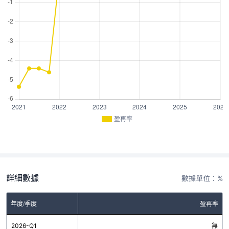
盈再率
詳細數據
數據單位：%
年度/季度
盈再率
2026-Q1
無