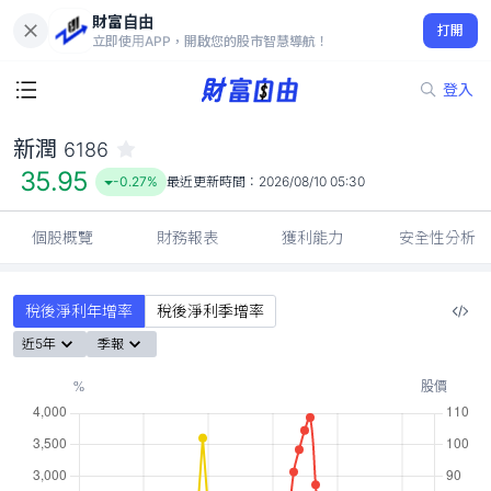
財富自由
新潤 6186
打開
35.95
-0.27%
立即使用APP，開啟您的股市智慧導航！
登入
新潤
6186
35.95
-0.27%
最近更新時間：
2026/08/10 05:30
個股概覽
財務報表
獲利能力
安全性分析
稅後淨利年增率
稅後淨利季增率
近5年
季報